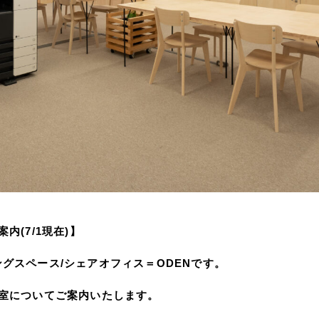
内(7/1現在)】
グスペース/シェアオフィス＝ODENです。
空室についてご案内いたします。