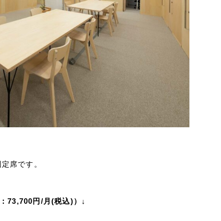
固定席です。
3,700円/月(税込)）↓