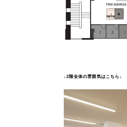
↓
2階全体の雰囲気はこちら↓