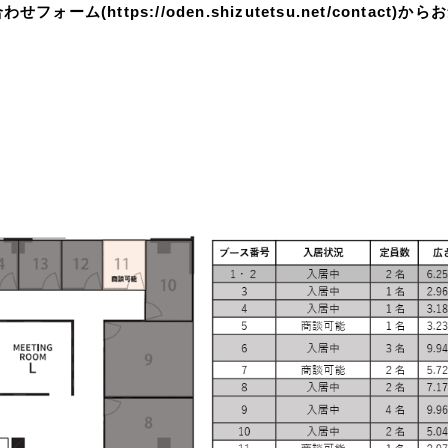
ム(https://oden.shizutetsu.net/contact)