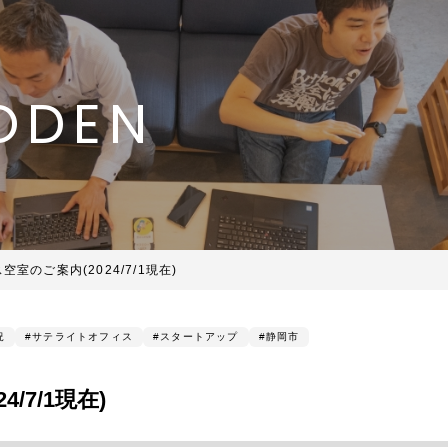
ODEN
室のご案内(2024/7/1現在)
況
サテライトオフィス
スタートアップ
静岡市
/7/1現在)